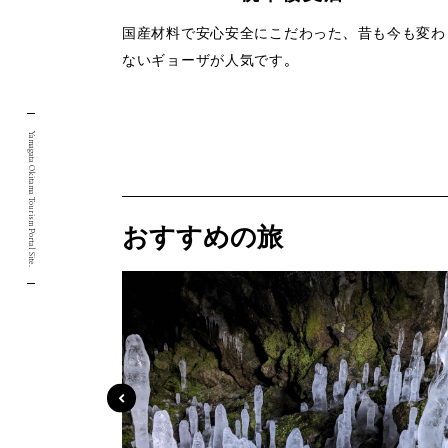
国産材料で安心安全にこだわった、昔も今も変わ
ないギョーザが人気です。
Yamagata Okitama Tourism Portal Site.
おすすめの旅