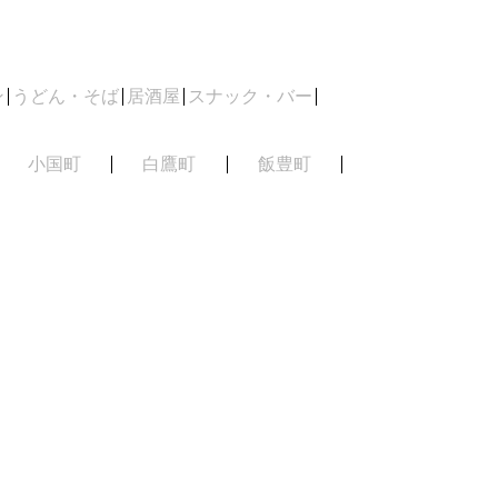
ン
うどん・そば
居酒屋
スナック・バー
小国町
白鷹町
飯豊町