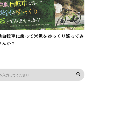
動自転車に乗って米沢をゆっくり巡ってみ
せんか？