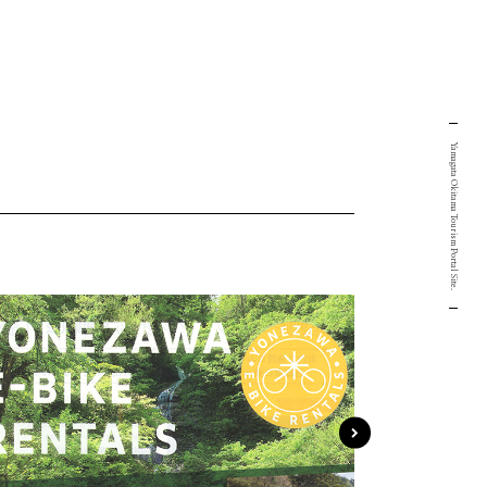
Yamagata Okitama Tourism Portal Site.