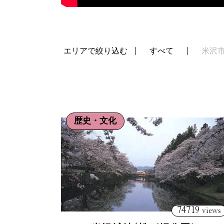
エリアで絞り込む
すべて
米沢
歴史・文化
74719
views