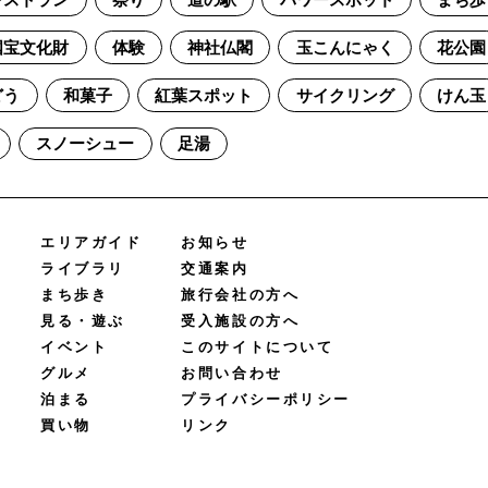
レストラン
祭り
道の駅
パワースポット
まち歩
国宝文化財
体験
神社仏閣
玉こんにゃく
花公園
どう
和菓子
紅葉スポット
サイクリング
けん玉
スノーシュー
足湯
エリアガイド
お知らせ
ライブラリ
交通案内
まち歩き
旅行会社の方へ
見る・遊ぶ
受入施設の方へ
イベント
このサイトについて
グルメ
お問い合わせ
泊まる
プライバシーポリシー
買い物
リンク