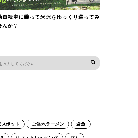
動自転車に乗って米沢をゆっくり巡ってみ
せんか？
景スポット
ご当地ラーメン
岩魚