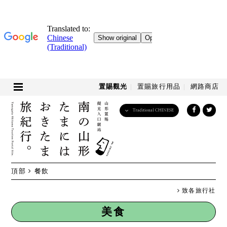
置賜觀光
置賜旅行用品
網路商店
Traditional CHINESE
English
日本語
한국어
简体中文
頂部
餐飲
繁體中文
致各旅行社
美食