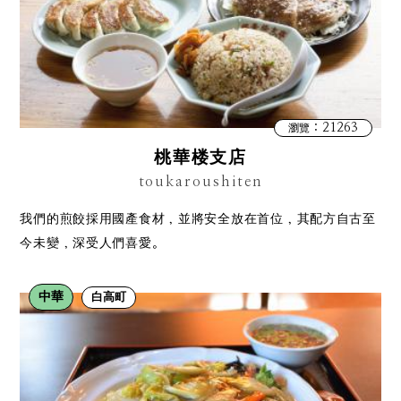
：21263
瀏覽
桃華楼支店
toukaroushiten
我們的煎餃採用國產食材，並將安全放在首位，其配方自古至
今未變，深受人們喜愛。
中華
白高町