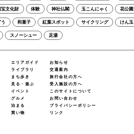
国宝文化財
体験
神社仏閣
玉こんにゃく
花公園
どう
和菓子
紅葉スポット
サイクリング
けん玉
スノーシュー
足湯
エリアガイド
お知らせ
ライブラリ
交通案内
まち歩き
旅行会社の方へ
見る・遊ぶ
受入施設の方へ
イベント
このサイトについて
グルメ
お問い合わせ
泊まる
プライバシーポリシー
買い物
リンク