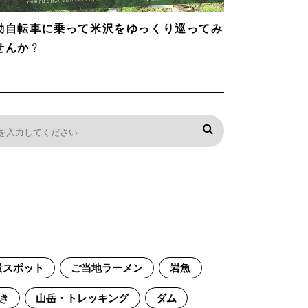
動自転車に乗って米沢をゆっくり巡ってみ
せんか？
景スポット
ご当地ラーメン
岩魚
き
山岳・トレッキング
ダム