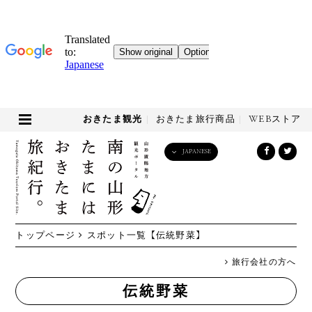
おきたま観光
おきたま旅行商品
WEBストア
JAPANESE
English
日本語
한국어
简体中文
トップページ
スポット一覧
【伝統野菜】
繁體中文
旅行会社の方へ
伝統野菜