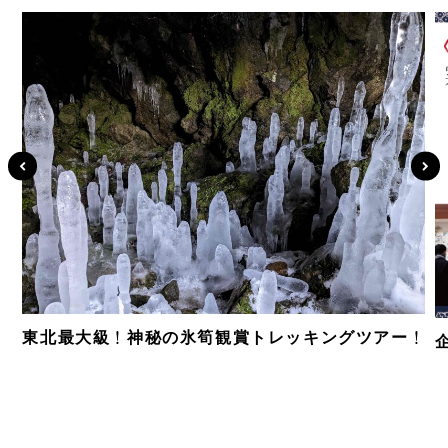
東北最大級！神秘の氷筍観賞トレッキングツアー！