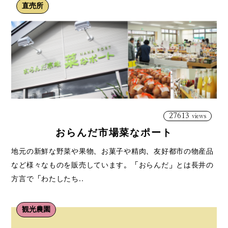
直売所
27613
views
おらんだ市場菜なポート
地元の新鮮な野菜や果物、お菓子や精肉、友好都市の物産品
など様々なものを販売しています。「おらんだ」とは長井の
方言で「わたしたち..
観光農園