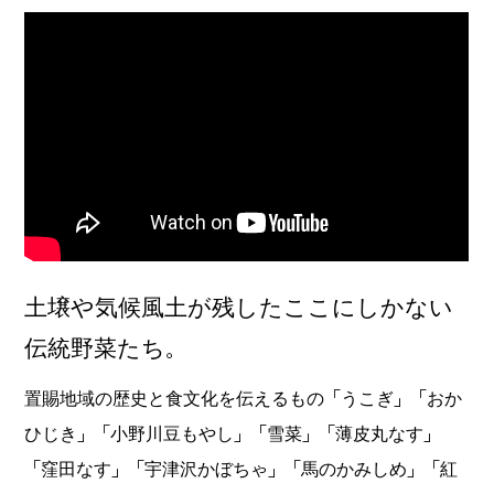
土壌や気候風土が残したここにしかない
伝統野菜たち。
置賜地域の歴史と食文化を伝えるもの「うこぎ」「おか
ひじき」「小野川豆もやし」「雪菜」「薄皮丸なす」
「窪田なす」「宇津沢かぼちゃ」「馬のかみしめ」「紅