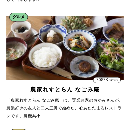
グルメ
30838
views
農家れすとらん なごみ庵
「農家れすとらん なごみ庵」は、専業農家のおかみさんが、
農業好きの友人と二人三脚で始めた、心あたたまるレストラ
ンです。農機具小..