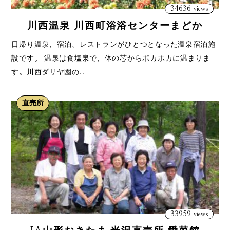
34636
views
川西温泉 川西町浴浴センターまどか
日帰り温泉、宿泊、レストランがひとつとなった温泉宿泊施
設です。 温泉は食塩泉で、体の芯からポカポカに温まりま
す。川西ダリヤ園の..
直売所
33959
views