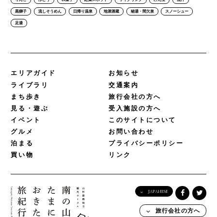
黒獅子
流しそうめん
日帰り温泉
地酒酒蔵
秘湯・間欠泉
スノーシュー
足湯
エリアガイド
お知らせ
ライブラリ
交通案内
まち歩き
旅行会社の方へ
見る・遊ぶ
受入施設の方へ
イベント
このサイトについて
グルメ
お問い合わせ
泊まる
プライバシーポリシー
買い物
リンク
JAPANESE
English
旅行会社の方へ