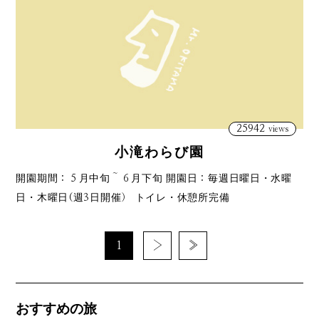
25942
views
小滝わらび園
開園期間：５月中旬～６月下旬 開園日：毎週日曜日・水曜
日・木曜日(週3日開催） トイレ・休憩所完備
1
›
»
おすすめの旅