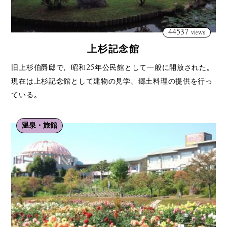
44537
views
上杉記念館
旧上杉伯爵邸で、昭和25年公民館として一般に開放された。
現在は上杉記念館として建物の見学、郷土料理の提供を行っ
ている。
温泉・旅館