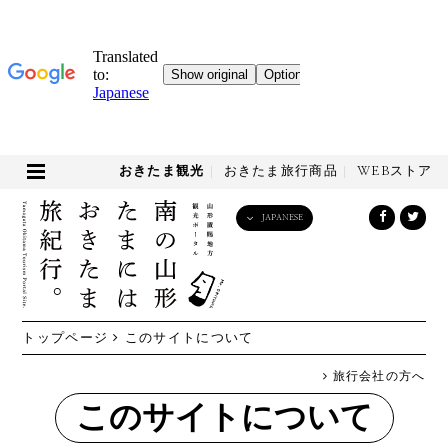
おきたま観光
おきたま旅行商品
WEBストア
JAPANESE
English
日本語
한국어
简体中文
トップページ
このサイトについて
繁體中文
旅行会社の方へ
このサイトについて