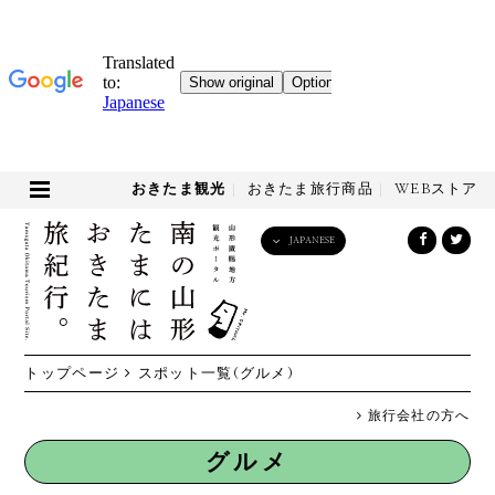
おきたま観光
おきたま旅行商品
WEBストア
JAPANESE
English
日本語
한국어
简体中文
トップページ
スポット一覧
(グルメ)
繁體中文
旅行会社の方へ
グルメ