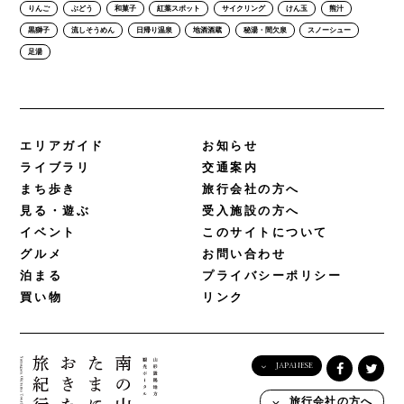
りんご
ぶどう
和菓子
紅葉スポット
サイクリング
けん玉
熊汁
黒獅子
流しそうめん
日帰り温泉
地酒酒蔵
秘湯・間欠泉
スノーシュー
足湯
エリアガイド
お知らせ
ライブラリ
交通案内
まち歩き
旅行会社の方へ
見る・遊ぶ
受入施設の方へ
イベント
このサイトについて
グルメ
お問い合わせ
泊まる
プライバシーポリシー
買い物
リンク
JAPANESE
English
旅行会社の方へ