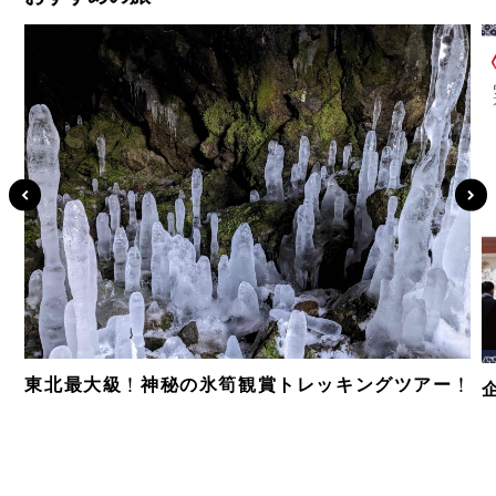
東北最大級！神秘の氷筍観賞トレッキングツアー！