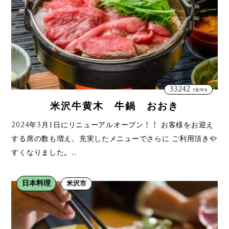
33242
views
米沢牛黄木 牛鍋 おおき
2024年3月1日にリニューアルオープン！！ お客様をお迎え
する席の数も増え、充実したメニューでさらに ご利用頂きや
すくなりました。..
日本料理
米沢市