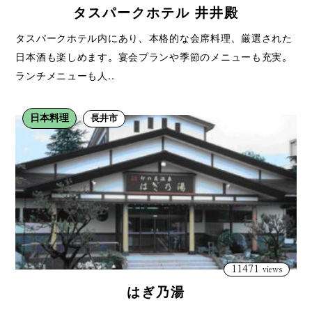
タスパークホテル 井井殿
タスパークホテル内にあり、本格的な会席料理、厳選された
日本酒も楽しめます。宴会プランや季節のメニューも充実。
ランチメニューも人..
日本料理
長井市
11471
views
はぎ乃湯