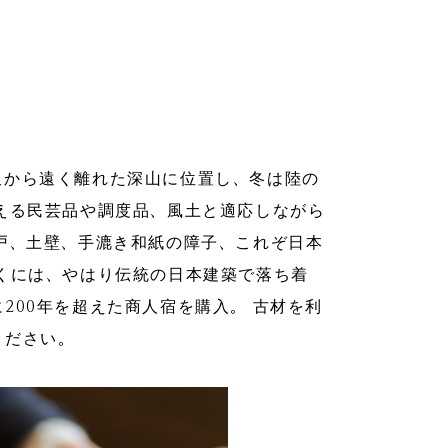
沢から遠く離れた深山に位置し、冬は陸の
える民芸品や調度品、風土と適応しながら
戸、土壁、手漉き和紙の障子、これぞ日本
くには、やはり伝統の日本建築で落ち着
200年を超えた商人宿を購入。 古材を利
ください。