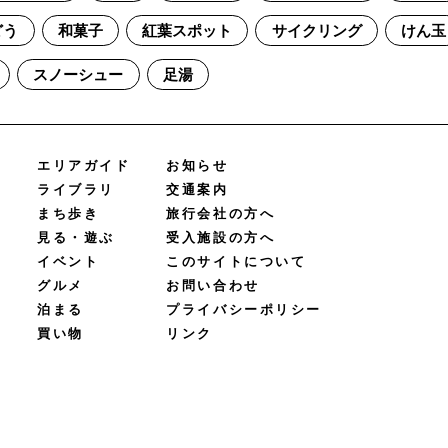
どう
和菓子
紅葉スポット
サイクリング
けん玉
スノーシュー
足湯
エリアガイド
お知らせ
ライブラリ
交通案内
まち歩き
旅行会社の方へ
見る・遊ぶ
受入施設の方へ
イベント
このサイトについて
グルメ
お問い合わせ
泊まる
プライバシーポリシー
買い物
リンク