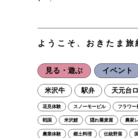
ようこそ、おきたま旅
見る・遊ぶ
イベント
米沢牛
駅弁
天元台
花見体験
スノーモービル
フラワー
戦国
米沢鯉
隠れ蕎麦屋
農家
農業体験
郷土料理
伝統野菜