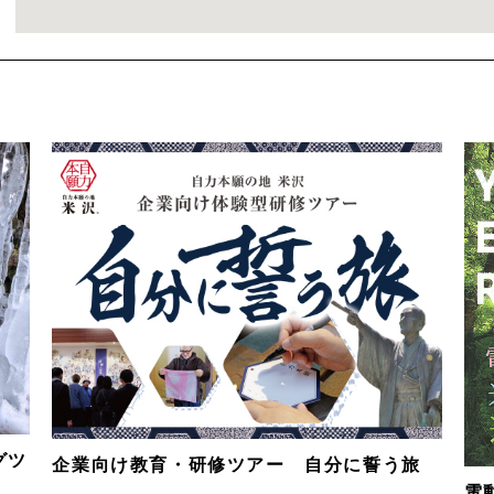
グツ
企業向け教育・研修ツアー 自分に誓う旅
電