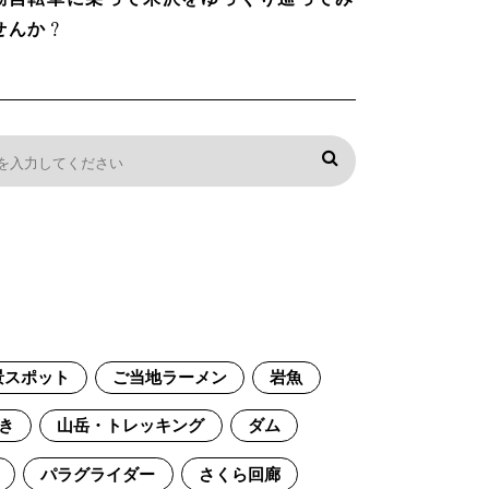
せんか？
景スポット
ご当地ラーメン
岩魚
き
山岳・トレッキング
ダム
パラグライダー
さくら回廊