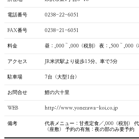
電話番号
0238-22-6051
FAX番号
0238-21-6051
料金
昼：,000～,000（税別） 夜：,500～,00
アクセス
JR米沢駅より徒歩15分、車で5分
駐車場
7台（大型1台）
お問合せ
鯉の六十里
WEB
http://www.yonezawa-koi.co.jp
備考
代表メニュー：甘煮定食／,000（税別）
（座敷） 予約の有無：夜の部のみ要予約