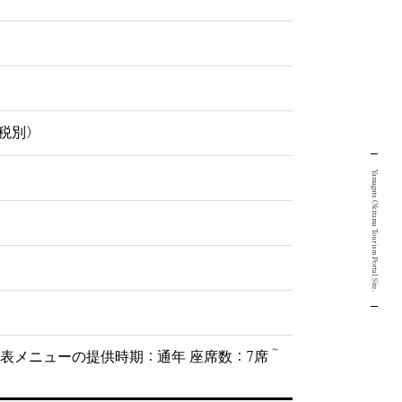
0（税別）
Yamagata Okitama Tourism Portal Site.
 代表メニューの提供時期：通年 座席数：7席～