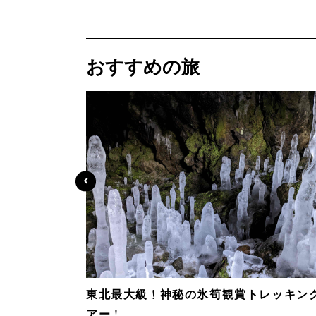
おすすめの旅
東北最大級！神秘の氷筍観賞トレッキン
アー！