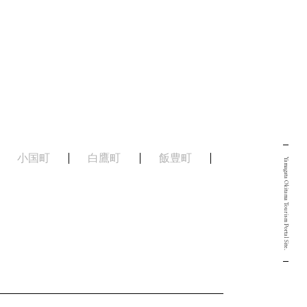
小国町
白鷹町
飯豊町
Yamagata Okitama Tourism Portal Site.