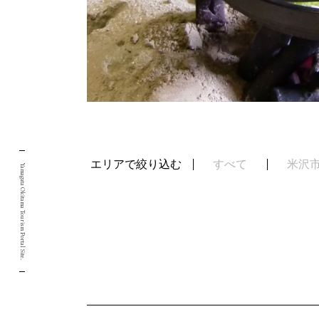
エリアで絞り込む
すべて
米沢
Yamagata Okitama Tourism Portal Site.