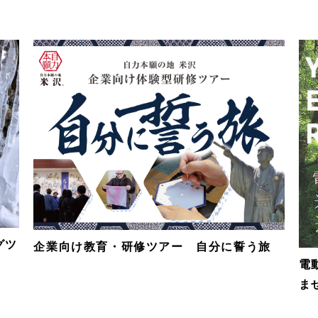
グツ
企業向け教育・研修ツアー 自分に誓う旅
電
ま