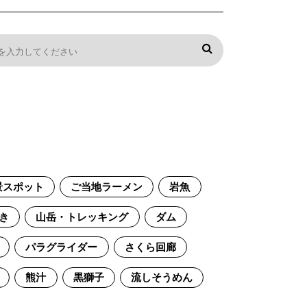
景スポット
ご当地ラーメン
岩魚
き
山岳・トレッキング
ダム
パラグライダー
さくら回廊
熊汁
黒獅子
流しそうめん