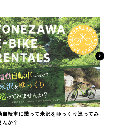
動自転車に乗って米沢をゆっくり巡ってみ
せんか？