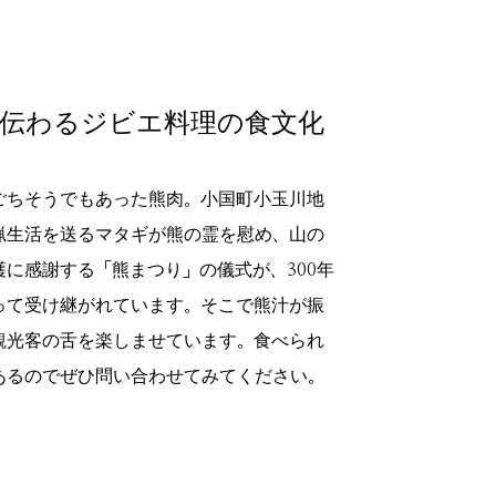
伝わるジビエ料理の食文化
ごちそうでもあった熊肉。小国町小玉川地
猟生活を送るマタギが熊の霊を慰め、山の
護に感謝する「熊まつり」の儀式が、300年
って受け継がれています。そこで熊汁が振
観光客の舌を楽しませています。食べられ
あるのでぜひ問い合わせてみてください。