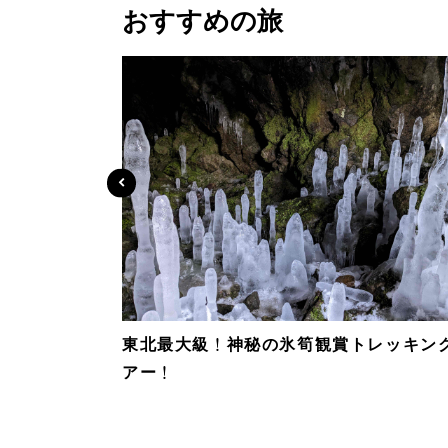
おすすめの旅
東北最大級！神秘の氷筍観賞トレッキン
アー！