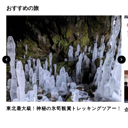
おすすめの旅
東北最大級！神秘の氷筍観賞トレッキングツアー！