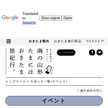
おきたま観光
おきたま旅行商品
WEBストア
JAPANESE
English
日本語
한국어
简体中文
トップページ
スポット一覧(イベント)
繁體中文
旅行会社の方へ
イベント