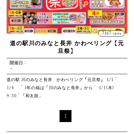
7167
views
道の駅川のみなと長井 かわべリング【元
旦祭】
開催日：
~
道の駅 川のみなと長井 かわべリング『元旦祭』 1/1～
1/4 ～1年の福は「川のみなと長井」から～ 1/1(木)
9:30～「和太鼓..
1