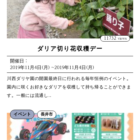
11732
views
ダリア切り花収穫デー
開催日：
2019年11月4日(月) ~2019年11月4日(月)
川西ダリヤ園の開園最終日に行われる毎年恒例のイベント。
園内に咲くお好きなダリアを収穫して持ち帰ることができま
す。一般には流通し..
イベント
長井市