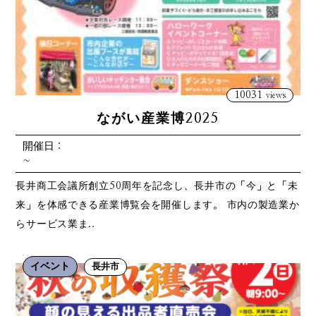
10031
views
ながい産業博2025
開催日：
~
長井商工会議所創立50周年を記念し、長井市の「今」と「未
来」を体感できる産業博覧会を開催します。 市内の製造業か
らサービス業ま..
イベント
長井市