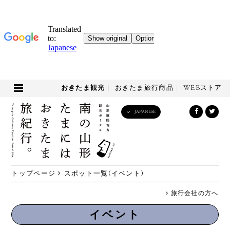
おきたま観光
おきたま旅行商品
WEBストア
JAPANESE
English
日本語
한국어
简体中文
トップページ
スポット一覧(イベント)
繁體中文
旅行会社の方へ
イベント