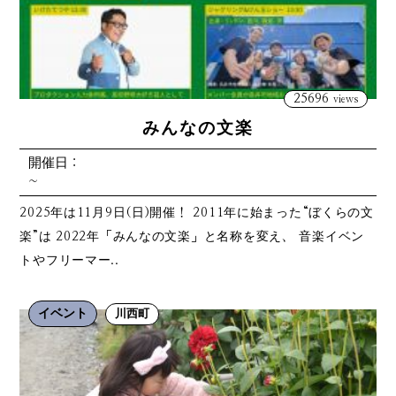
25696
views
みんなの文楽
開催日：
~
2025年は11月9日(日)開催！ 2011年に始まった“ぼくらの文
楽”は 2022年「みんなの文楽」と名称を変え、 音楽イベン
トやフリーマー..
イベント
川西町