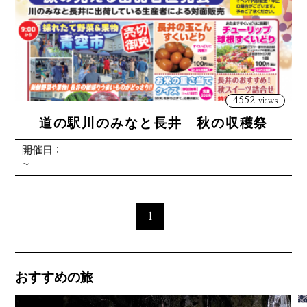
4552
views
道の駅川のみなと長井 秋の収穫祭
開催日：
~
1
おすすめの旅