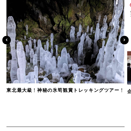
東北最大級！神秘の氷筍観賞トレッキングツアー！