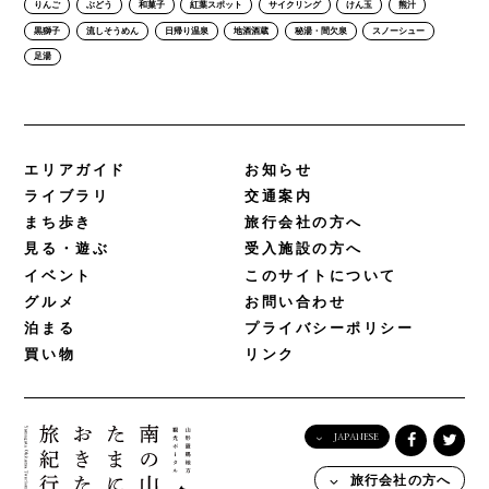
りんご
ぶどう
和菓子
紅葉スポット
サイクリング
けん玉
熊汁
黒獅子
流しそうめん
日帰り温泉
地酒酒蔵
秘湯・間欠泉
スノーシュー
足湯
エリアガイド
お知らせ
ライブラリ
交通案内
まち歩き
旅行会社の方へ
見る・遊ぶ
受入施設の方へ
イベント
このサイトについて
グルメ
お問い合わせ
泊まる
プライバシーポリシー
買い物
リンク
JAPANESE
English
旅行会社の方へ