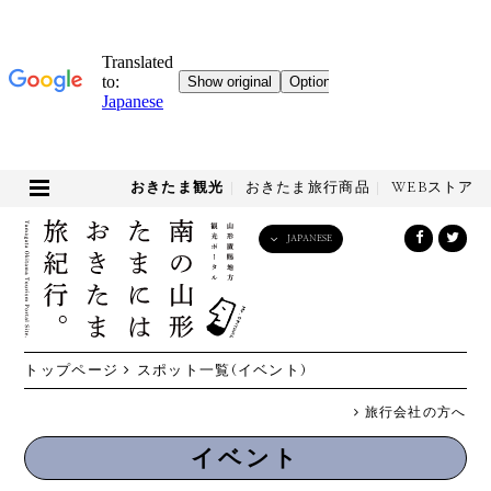
おきたま観光
おきたま旅行商品
WEBストア
JAPANESE
English
日本語
한국어
简体中文
トップページ
スポット一覧(イベント)
繁體中文
旅行会社の方へ
イベント