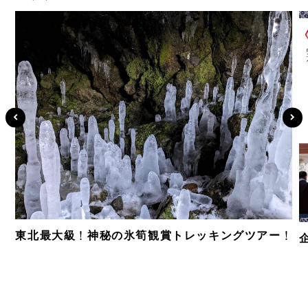
東北最大級！神秘の氷筍観賞トレッキングツアー！