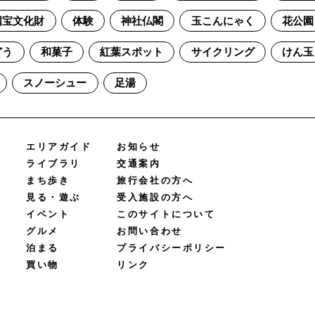
国宝文化財
体験
神社仏閣
玉こんにゃく
花公園
どう
和菓子
紅葉スポット
サイクリング
けん玉
スノーシュー
足湯
エリアガイド
お知らせ
ライブラリ
交通案内
まち歩き
旅行会社の方へ
見る・遊ぶ
受入施設の方へ
イベント
このサイトについて
グルメ
お問い合わせ
泊まる
プライバシーポリシー
買い物
リンク