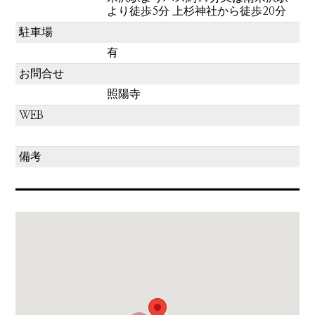
より徒歩5分 上杉神社から徒歩20分
駐車場
有
お問合せ
照陽寺
WEB
備考