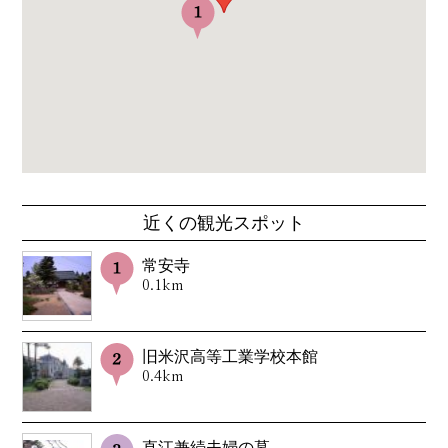
近くの観光スポット
常安寺
0.1km
旧米沢高等工業学校本館
0.4km
直江兼続夫婦の墓