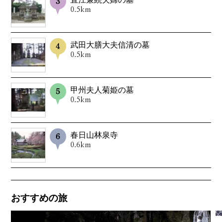
0.5km
武田大膳大夫信清の墓
0.5km
甲州夫人菊姫の墓
0.5km
春日山林泉寺
0.6km
おすすめの旅