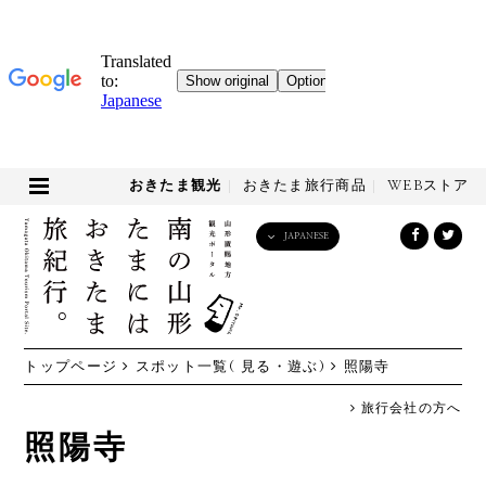
おきたま観光
おきたま旅行商品
WEBストア
JAPANESE
English
日本語
한국어
简体中文
トップページ
スポット一覧( 見る・遊ぶ)
照陽寺
繁體中文
旅行会社の方へ
照陽寺