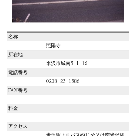
名称
照陽寺
所在地
米沢市城南5-1-16
電話番号
0238-23-1586
FAX番号
料金
アクセス
米沢駅よりバス約11分又は南米沢駅