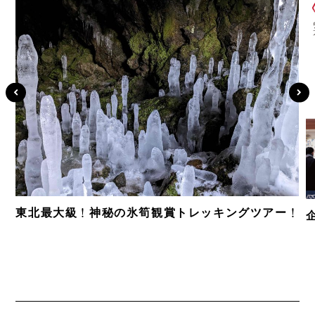
東北最大級！神秘の氷筍観賞トレッキングツアー！