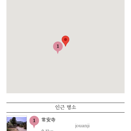
인근 명소
常安寺
jouanji