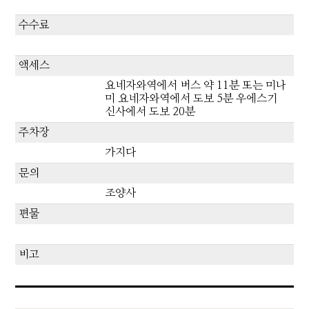
수수료
액세스
요네자와역에서 버스 약 11분 또는 미나
미 요네자와역에서 도보 5분 우에스기
신사에서 도보 20분
주차장
가지다
문의
조양사
편물
비고