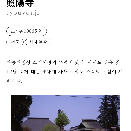
照陽寺
syouyouji
10865 회
조회수
전국
신사 불각
관동관령상 스기헌정의 무덤이 있다. 사사노 관음 첫
17당 축제 때는 경내에 사사노 일도 조각의 노점이 세
워진다.