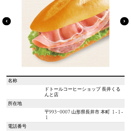
名称
ドトールコーヒーショップ 長井くる
んと店
所在地
〒993-0007 山形県長井市 本町 １‐１‐
１
電話番号