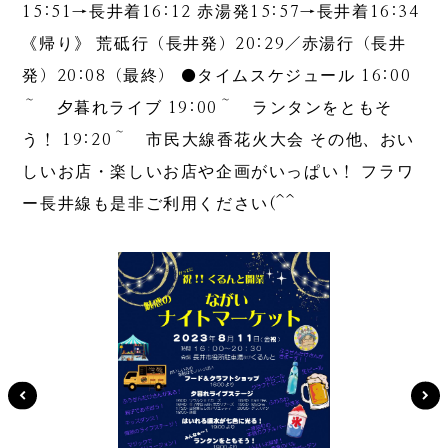
15:51→長井着16:12 赤湯発15:57→長井着16:34
《帰り》 荒砥行（長井発）20:29／赤湯行（長井
発）20:08（最終） ●タイムスケジュール 16:00
～ 夕暮れライブ 19:00～ ランタンをともそ
う！ 19:20～ 市民大線香花火大会 その他、おい
しいお店・楽しいお店や企画がいっぱい！ フラワ
ー長井線も是非ご利用ください(^^ゞ