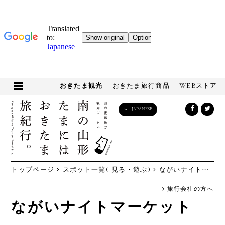
おきたま観光
おきたま旅行商品
WEBストア
JAPANESE
English
日本語
한국어
简体中文
トップページ
スポット一覧( 見る・遊ぶ)
ながいナイトマーケット
繁體中文
旅行会社の方へ
ながいナイトマーケット