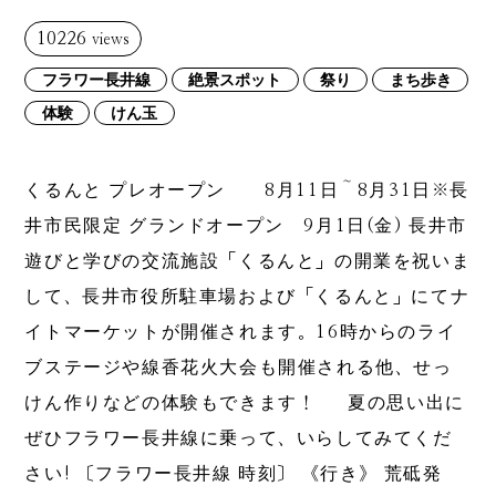
10226
views
フラワー長井線
絶景スポット
祭り
まち歩き
体験
けん玉
くるんと プレオープン 8月11日～8月31日※長
井市民限定 グランドオープン 9月1日(金) 長井市
遊びと学びの交流施設「くるんと」の開業を祝いま
して、長井市役所駐車場および「くるんと」にてナ
イトマーケットが開催されます。16時からのライ
ブステージや線香花火大会も開催される他、せっ
けん作りなどの体験もできます！ 夏の思い出に
ぜひフラワー長井線に乗って、いらしてみてくだ
さい! 〔フラワー長井線 時刻〕 《行き》 荒砥発