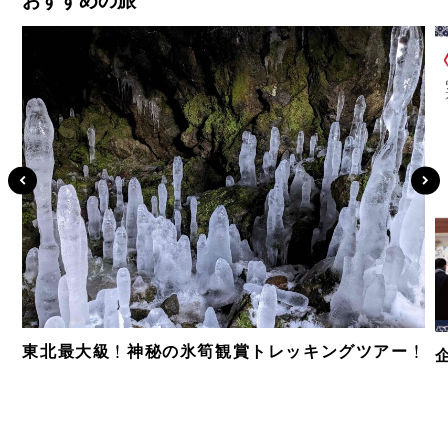
おすすめの旅
東北最大級！神秘の氷筍観賞トレッキングツアー！