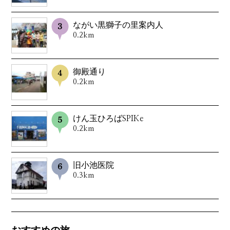
ながい黒獅子の里案内人
0.2km
御殿通り
0.2km
けん玉ひろばSPIKe
0.2km
旧小池医院
0.3km