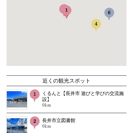
近くの観光スポット
くるんと【長井市 遊びと学びの交流施
設】
0km
長井市立図書館
0km