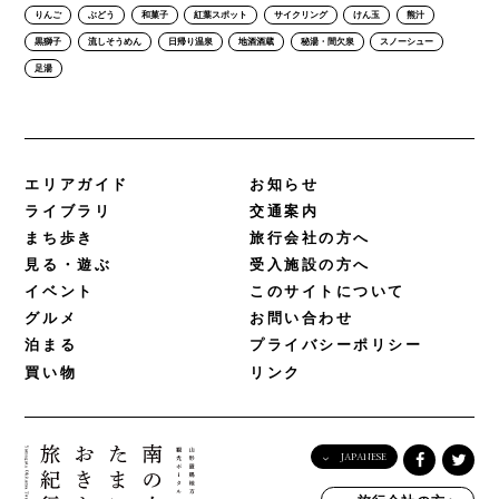
りんご
ぶどう
和菓子
紅葉スポット
サイクリング
けん玉
熊汁
黒獅子
流しそうめん
日帰り温泉
地酒酒蔵
秘湯・間欠泉
スノーシュー
足湯
エリアガイド
お知らせ
ライブラリ
交通案内
まち歩き
旅行会社の方へ
見る・遊ぶ
受入施設の方へ
イベント
このサイトについて
グルメ
お問い合わせ
泊まる
プライバシーポリシー
買い物
リンク
JAPANESE
English