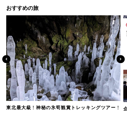
おすすめの旅
東北最大級！神秘の氷筍観賞トレッキングツアー！