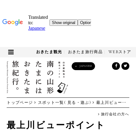
おきたま観光
おきたま旅行商品
WEBストア
JAPANESE
English
日本語
한국어
简体中文
トップページ
スポット一覧( 見る・遊ぶ)
最上川ビューポイント
繁體中文
旅行会社の方へ
最上川ビューポイント