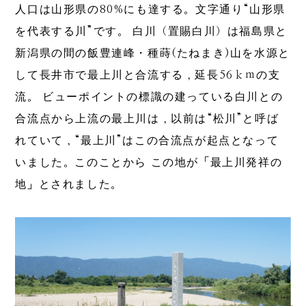
人口は山形県の80%にも達する。文字通り“山形県
を代表する川”です。 白川（置賜白川）は福島県と
新潟県の間の飯豊連峰・種蒔(たねまき)山を水源と
して長井市で最上川と合流する，延長56ｋｍの支
流。 ビューポイントの標識の建っている白川との
合流点から上流の最上川は，以前は“松川”と呼ば
れていて，“最上川”はこの合流点が起点となって
いました。このことから この地が「最上川発祥の
地」とされました。