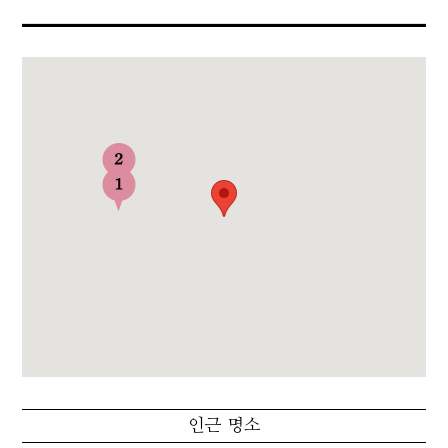
인근 명소