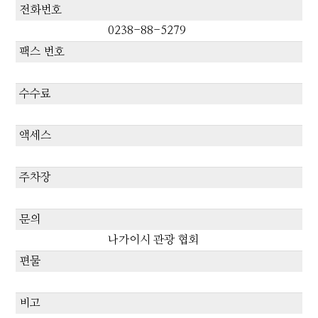
전화번호
0238-88-5279
팩스 번호
수수료
액세스
주차장
문의
나가이시 관광 협회
편물
비고