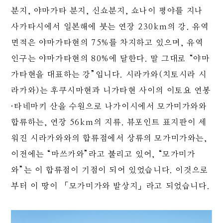
분지, 야마가타 분지, 신쇼분지, 쇼나이 평야를 지나
사카타시에서 일본해에 붓는 연장 230km의 강. 유역
면적은 야마가타현의 75%를 차지하고 있으며, 유역
인구는 야마가타현의 80%에 달한다. 말 그대로 “야마
가타현을 대표하는 강”입니다. 시라카와(치토시라 시
라카와)는 후쿠시마현과 니가타현 사이의 이토요 연봉
·타네마키 산을 수원으로 나가이시에서 모가미가와와
합류하는, 연장 56km의 지류. 뷰포인트 표지판이 세
워진 시라카와와의 합류점에서 상류의 모가미가와는,
이전에는 “마쓰카와”라고 불리고 있어, “모가미가
와”는 이 합류점이 기점이 되어 있었습니다. 이것으로
부터 이 땅이 「모가미가와 발상지」라고 되었습니다.