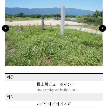
이름
最上川ビューポイント
mogamigawabyûpointo
위치
나가이시 카와이 지내