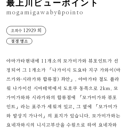
最上川ビューポイント
mogamigawabyûpointo
12929 회
조회수
절경 명소
야마가타현내에 11개소의 모가미가와 뷰포인트가 선
정되어 그 1개소가 「나가이시 도요타 지구 가와이(마
쓰카와·시라카와 합류점) 좌안」. 야마가타 철도 플라
워 나가이선 시마테역에서 도호쿠 동쪽으로 2km. 모
가미가와와 시라카와의 합류점에 「모가미가와 뷰포
인트」라는 표주가 세워져 있고, 그 옆에 「모가미가
와 발상지 가나이」의 표지가 있습니다. 모가미가와는
요네자와시의 니시고부산을 수원으로 하여 요네자와