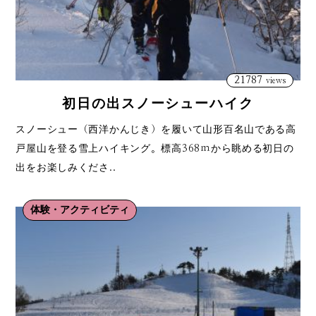
21787
views
初日の出スノーシューハイク
スノーシュー（西洋かんじき）を履いて山形百名山である高
戸屋山を登る雪上ハイキング。標高368ｍから眺める初日の
出をお楽しみくださ..
体験・アクティビティ