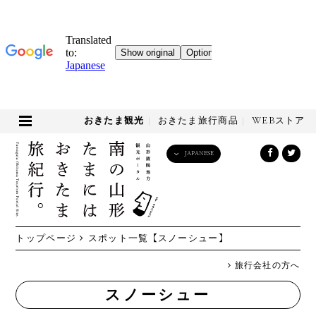
おきたま観光
おきたま旅行商品
WEBストア
JAPANESE
English
日本語
한국어
简体中文
トップページ
スポット一覧
【スノーシュー】
繁體中文
旅行会社の方へ
スノーシュー