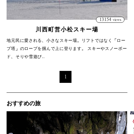
13154
views
川西町営小松スキー場
地元民に愛される、小さなスキー場。リフトではなく「ロー
プ塔」のロープを掴んで上に登ります。 スキーやスノーボー
ド、そりや雪遊び..
1
おすすめの旅