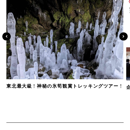
東北最大級！神秘の氷筍観賞トレッキングツアー！