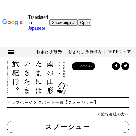
おきたま観光
おきたま旅行商品
WEBストア
JAPANESE
English
日本語
한국어
简体中文
トップページ
スポット一覧
【スノーシュー】
繁體中文
旅行会社の方へ
スノーシュー