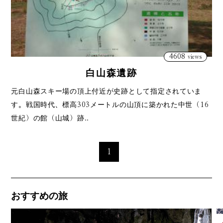
4608
views
白山森遺跡
元白山森スキー場の頂上付近が史跡として指定されていま
す。戦国時代、標高303メートルの山頂に築かれた中世（16
世紀）の館（山城）跡..
1
おすすめの旅