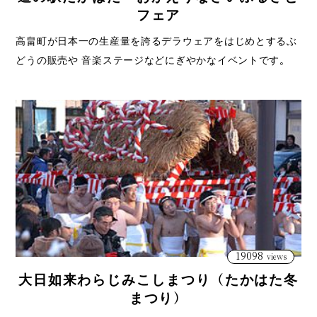
フェア
高畠町が日本一の生産量を誇るデラウェアをはじめとするぶ
どうの販売や 音楽ステージなどにぎやかなイベントです。
19098
views
大日如来わらじみこしまつり（たかはた冬
まつり）