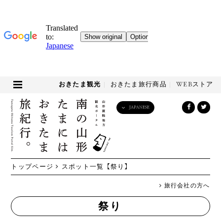
おきたま観光
おきたま旅行商品
WEBストア
JAPANESE
English
日本語
한국어
简体中文
トップページ
スポット一覧
【祭り】
繁體中文
旅行会社の方へ
祭り