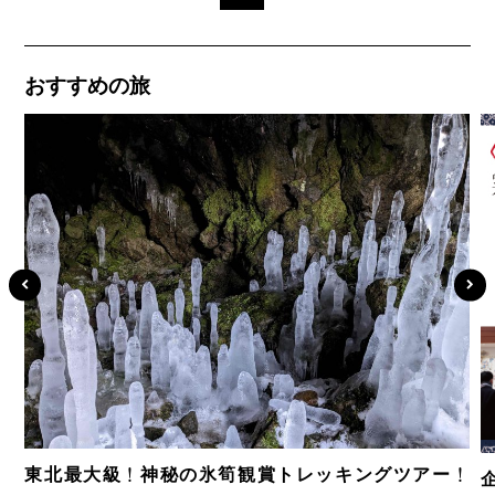
おすすめの旅
東北最大級！神秘の氷筍観賞トレッキングツアー！