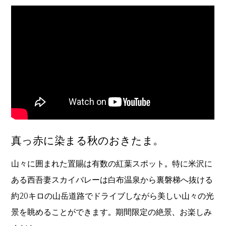
真っ赤に染まる秋のおきたま。
山々に囲まれた置賜は有数の紅葉スポット。特に米沢に
ある西吾妻スカイバレーは白布温泉から裏磐梯へ抜ける
約20キロの山岳道路でドライブしながら美しい山々の光
景を眺めることができます。期間限定の絶景、お楽しみ