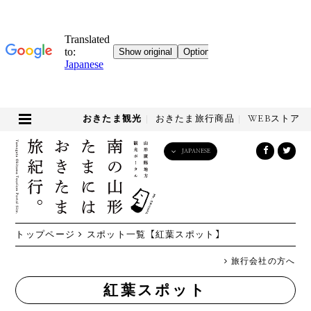
おきたま観光
おきたま旅行商品
WEBストア
JAPANESE
English
日本語
한국어
简体中文
トップページ
スポット一覧
【紅葉スポット】
繁體中文
旅行会社の方へ
紅葉スポット