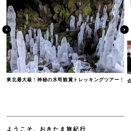
東北最大級！神秘の氷筍観賞トレッキングツアー！
ようこそ、おきたま旅紀行