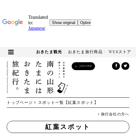
おきたま観光
おきたま旅行商品
WEBストア
JAPANESE
English
日本語
한국어
简体中文
トップページ
スポット一覧
【紅葉スポット】
繁體中文
旅行会社の方へ
紅葉スポット