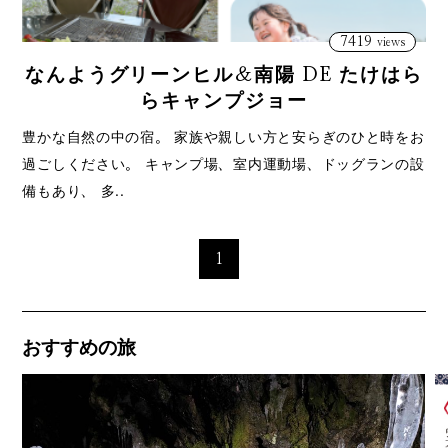
7419
views
なんようグリーンヒル＆南陽 DE たけはら
らキャンプジョー
豊かな自然の中の宿。 家族や親しい方と安らぎのひと時をお
過ごしください。 キャンプ場、室内運動場、ドッグランの設
備もあり、 多..
1
おすすめの旅