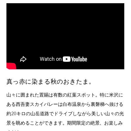
真っ赤に染まる秋のおきたま。
山々に囲まれた置賜は有数の紅葉スポット。特に米沢に
ある西吾妻スカイバレーは白布温泉から裏磐梯へ抜ける
約20キロの山岳道路でドライブしながら美しい山々の光
景を眺めることができます。期間限定の絶景、お楽しみ