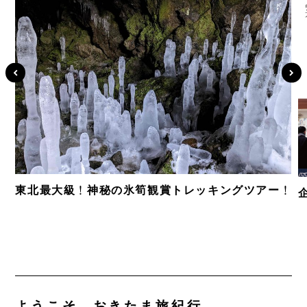
東北最大級！神秘の氷筍観賞トレッキングツアー！
ようこそ、おきたま旅紀行