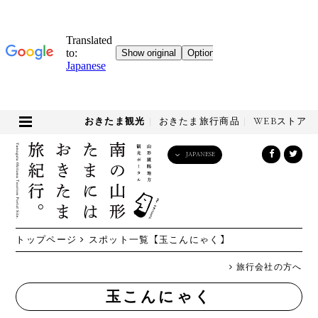
おきたま観光
おきたま旅行商品
WEBストア
JAPANESE
English
日本語
한국어
简体中文
トップページ
スポット一覧
【玉こんにゃく】
繁體中文
旅行会社の方へ
玉こんにゃく