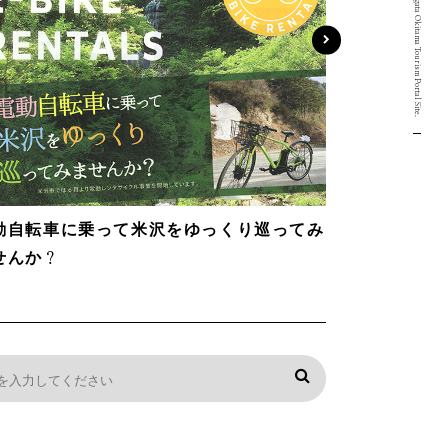
Yamagata Okitama Tourism Portal Site.
動自転車に乗って米沢をゆっくり巡ってみ
せんか？