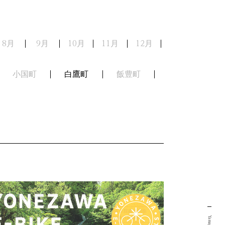
8月
9月
10月
11月
12月
小国町
白鷹町
飯豊町