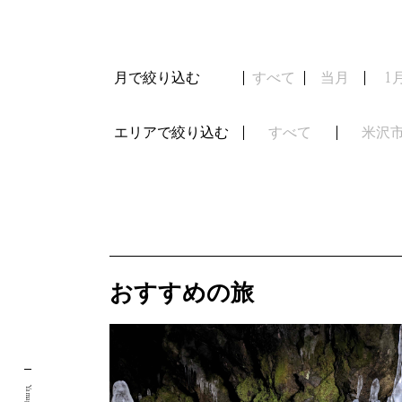
月で絞り込む
すべて
当月
1
エリアで絞り込む
すべて
米沢
おすすめの旅