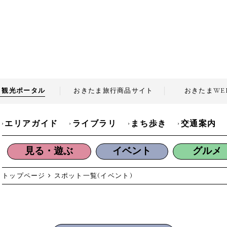
ま観光
ポータル
おきたま旅行商品
サイト
おきたま
WE
エリアガイド
ライブラリ
まち歩き
交通案内
見る・遊ぶ
イベント
グルメ
トップページ
スポット一覧(イベント)