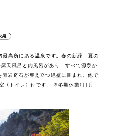
欠泉
の県内最高所にある温泉です。春の新緑 夏の
の露天風呂と内風呂があり すべて源泉か
を奇岩奇石が聳え立つ絶壁に囲まれ、他で
室（トイレ）付です。 ※冬期休業(11月