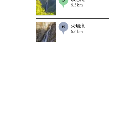
6.5km
火焔滝
6.6km