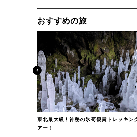
おすすめの旅
東北最大級！神秘の氷筍観賞トレッキン
アー！