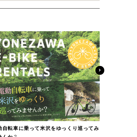
動自転車に乗って米沢をゆっくり巡ってみ
せんか？