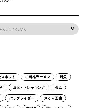
景スポット
ご当地ラーメン
岩魚
き
山岳・トレッキング
ダム
パラグライダー
さくら回廊