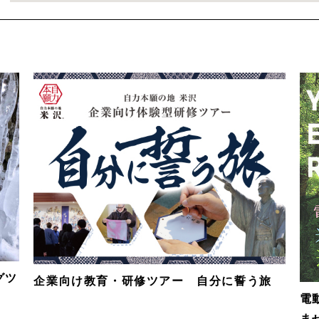
グツ
企業向け教育・研修ツアー 自分に誓う旅
電
ま