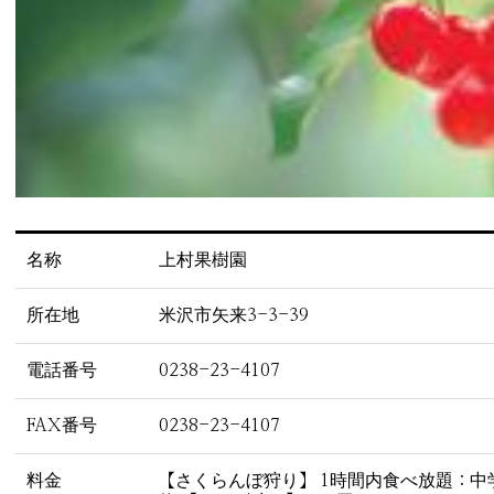
名称
上村果樹園
所在地
米沢市矢来3-3-39
電話番号
0238-23-4107
FAX番号
0238-23-4107
料金
【さくらんぼ狩り】 1時間内食べ放題：中学