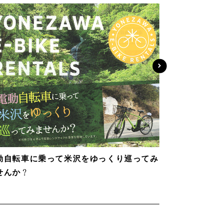
動自転車に乗って米沢をゆっくり巡ってみ
せんか？