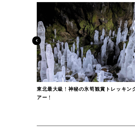
東北最大級！神秘の氷筍観賞トレッキン
アー！