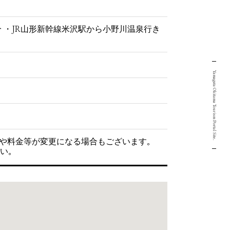
分 ・JR山形新幹線米沢駅から小野川温泉行き
Yamagata Okitama Tourism Portal Site.
や料金等が変更になる場合もございます。
い。