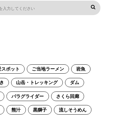
景スポット
ご当地ラーメン
岩魚
き
山岳・トレッキング
ダム
パラグライダー
さくら回廊
熊汁
黒獅子
流しそうめん