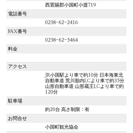
西置賜郡小国町小渡719
電話番号
0238-62-2416
FAX番号
0238-62-5464
料金
アクセス
JR小国駅より車で約10分 日本海東北
自動車道 荒川胎内I.Cより車で約35分
山形自動車道 山形蔵王I.Cより車で約
120分
駐車場
約20台 高さ制限：有
お問合せ
小国町観光協会