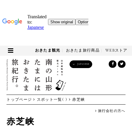
おきたま観光
おきたま旅行商品
WEBストア
JAPANESE
English
日本語
한국어
简体中文
トップページ
スポット一覧( )
赤芝峡
繁體中文
旅行会社の方へ
赤芝峡