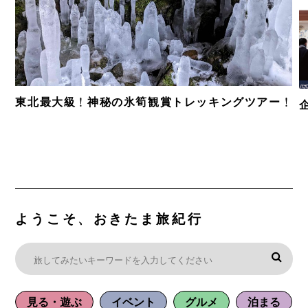
東北最大級！神秘の氷筍観賞トレッキングツアー！
ようこそ、おきたま旅紀行
見る・遊ぶ
イベント
グルメ
泊まる