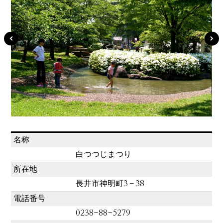
名称
白つつじまつり
所在地
長井市神明町3－38
電話番号
0238-88-5279