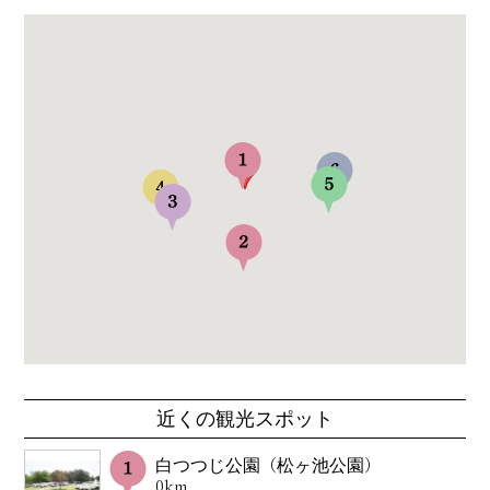
近くの観光スポット
白つつじ公園（松ヶ池公園）
0km