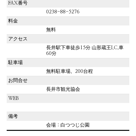
FAX番号
0238-88-5276
料金
無料
アクセス
長井駅下車徒歩15分 山形蔵王I.C.車
60分
駐車場
無料駐車場、200台程
お問合せ
長井市観光協会
WEB
備考
会場：白つつじ公園