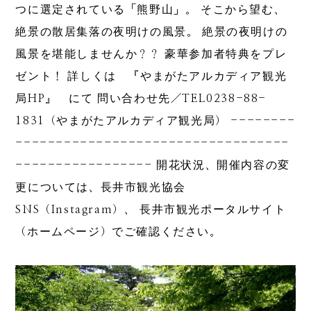
つに選定されている「熊野山」。 そこから望む、
絶景の散居集落の夜明けの風景。 絶景の夜明けの
風景を堪能しませんか？？ 豪華参加者特典をプレ
ゼント！ 詳しくは 『やまがたアルカディア観光
局HP』 にて 問い合わせ先／TEL0238-88-
1831（やまがたアルカディア観光局） --------
----------------------------------
----------------- 開花状況、開催内容の変
更については、長井市観光協会
SNS（Instagram）、 長井市観光ポータルサイト
（ホームページ）でご確認ください。