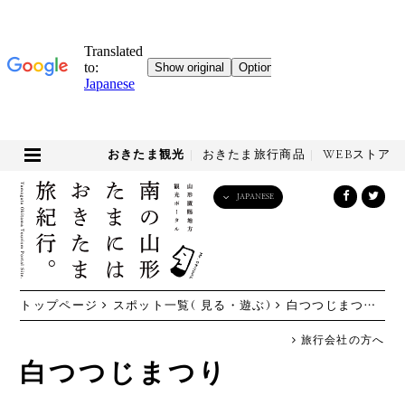
おきたま観光
おきたま旅行商品
WEBストア
JAPANESE
English
日本語
한국어
简体中文
トップページ
スポット一覧( 見る・遊ぶ)
白つつじまつり
繁體中文
旅行会社の方へ
白つつじまつり