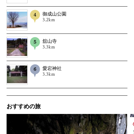
御成山公園
3.2km
舘山寺
3.3km
愛宕神社
3.3km
おすすめの旅