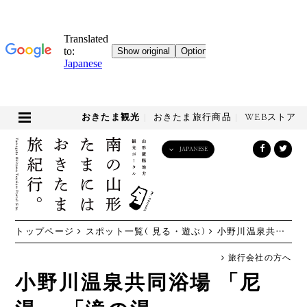
おきたま観光
おきたま旅行商品
WEBストア
JAPANESE
English
日本語
한국어
简体中文
トップページ
スポット一覧( 見る・遊ぶ)
小野川温泉共同浴場 「尼湯」 「滝の湯」
繁體中文
旅行会社の方へ
小野川温泉共同浴場 「尼