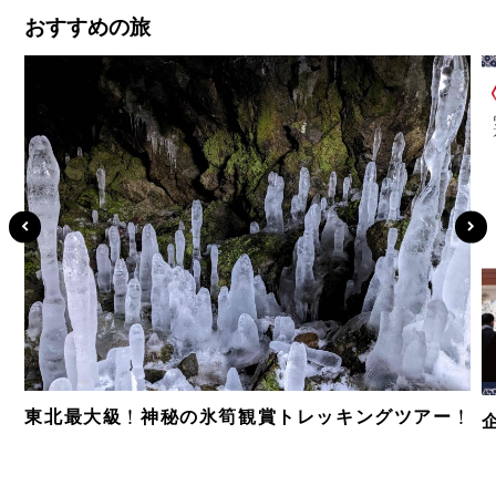
おすすめの旅
東北最大級！神秘の氷筍観賞トレッキングツアー！