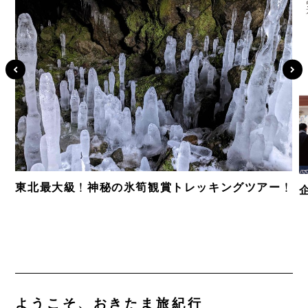
東北最大級！神秘の氷筍観賞トレッキングツアー！
ようこそ、おきたま旅紀行