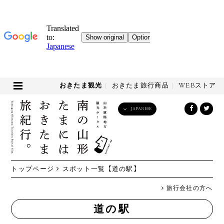
おきたま観光
おきたま旅行商品
WEBストア
JAPANESE
English
日本語
한국어
简体中文
トップページ
スポット一覧
【道の駅】
繁體中文
旅行会社の方へ
道の駅