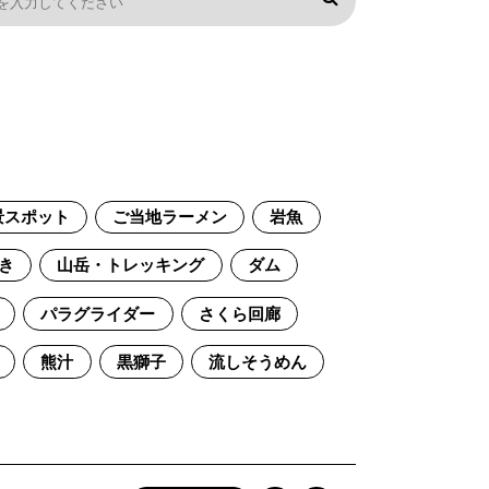
景スポット
ご当地ラーメン
岩魚
き
山岳・トレッキング
ダム
パラグライダー
さくら回廊
熊汁
黒獅子
流しそうめん