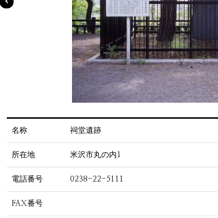
名称
祠堂遺跡
所在地
米沢市丸の内1
電話番号
0238-22-5111
FAX番号