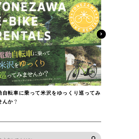
動自転車に乗って米沢をゆっくり巡ってみ
せんか？