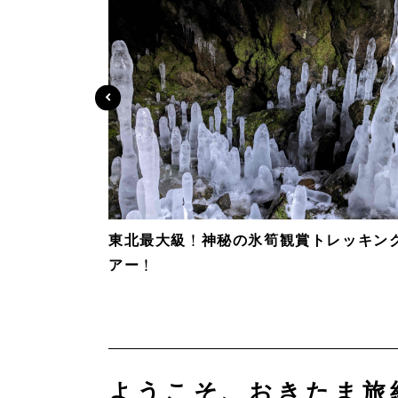
東北最大級！神秘の氷筍観賞トレッキン
アー！
ようこそ、おきたま旅