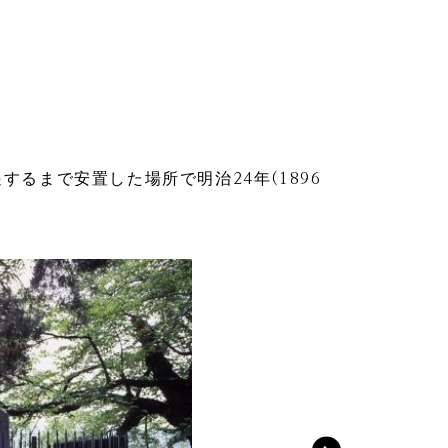
するまで安置した場所で明治24年(1896