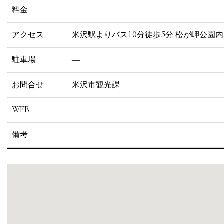
料金
アクセス
米沢駅よりバス10分徒歩5分 松が岬公園内
駐車場
―
お問合せ
米沢市観光課
WEB
備考