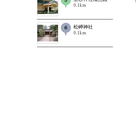
0.1km
松岬神社
0.1km