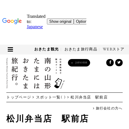
おきたま観光
おきたま旅行商品
WEBストア
JAPANESE
English
日本語
한국어
简体中文
トップページ
スポット一覧( )
松川弁当店 駅前店
繁體中文
旅行会社の方へ
松川弁当店 駅前店