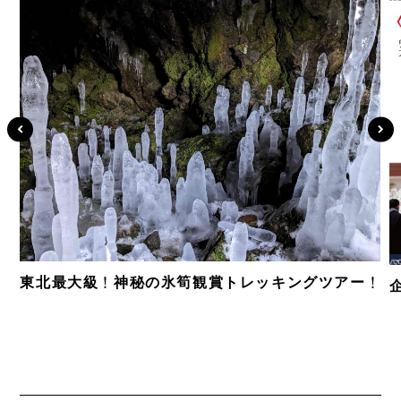
東北最大級！神秘の氷筍観賞トレッキングツアー！