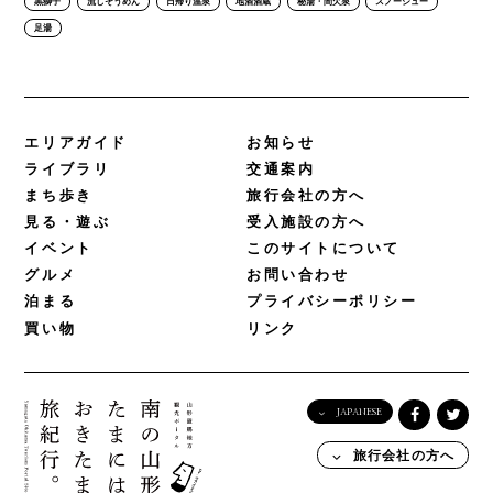
黒獅子
流しそうめん
日帰り温泉
地酒酒蔵
秘湯・間欠泉
スノーシュー
足湯
エリアガイド
お知らせ
ライブラリ
交通案内
まち歩き
旅行会社の方へ
見る・遊ぶ
受入施設の方へ
イベント
このサイトについて
グルメ
お問い合わせ
泊まる
プライバシーポリシー
買い物
リンク
JAPANESE
English
旅行会社の方へ
日本語