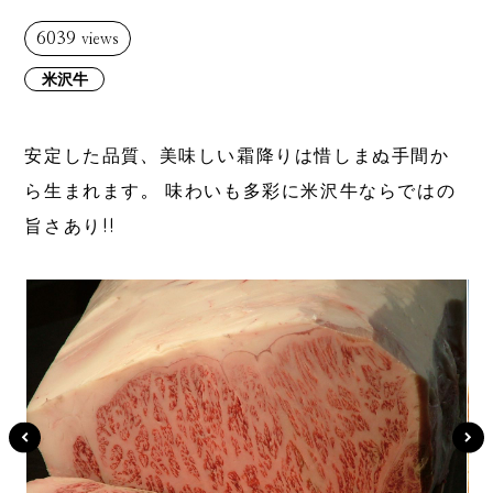
6039
views
米沢牛
安定した品質、美味しい霜降りは惜しまぬ手間か
ら生まれます。 味わいも多彩に米沢牛ならではの
旨さあり!!