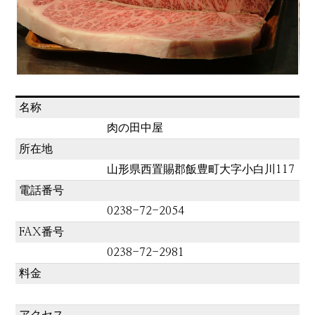
名称
肉の田中屋
所在地
山形県西置賜郡飯豊町大字小白川117
電話番号
0238-72-2054
FAX番号
0238-72-2981
料金
アクセス