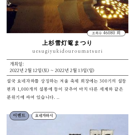
46080 회
조회수
上杉雪灯篭まつり
uesugiyukidouroumatsuri
개최일:
2022년 2월 12일(토) ~ 2022년 2월 13일(일)
설국 요네자와를 상징하는 겨울 축제 회장에는 300기의 설등
편과 1,000개의 설롱에 등이 갖추어 마치 다른 세계와 같은
분위기에 싸여 있습니다. ..
이벤트
요네자와시