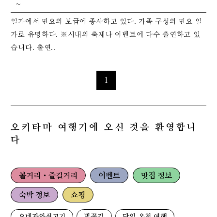
~
일가에서 민요의 보급에 종사하고 있다. 가족 구성의 민요 일
가로 유명하다. ※시내의 축제나 이벤트에 다수 출연하고 있
습니다. 출연..
1
오키타마 여행기에 오신 것을 환영합니
다
볼거리・즐길거리
이벤트
맛집 정보
숙박 정보
쇼핑
요네자와쇠고기
벚꽃길
당일 온천 여행