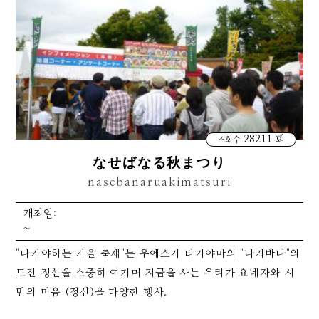
28211 회
조회수
なせばなる秋まつり
nasebanaruakimatsuri
개최일:
~
"나가야하는 가을 축제"는 우에스기 타카야마의 "나가바나"의
도전 정신을 소중히 여기며 지금을 사는 우리가 요네자와 시
민의 마음 (정신)을 다양한 행사.