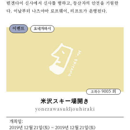
텐겐다이 신사에서 신사를 행하고, 등산자의 안전을 기원한
다. 이날부터 나츠야마 로프웨이, 리프트가 운행된다.
이벤트
요네자와시
9005 회
조회수
米沢スキー場開き
yonezawasukîjouhiraki
개최일:
2019년 12월 21일(토) ~ 2019년 12월 21일(토)