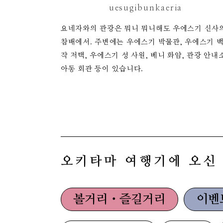
uesugibunkaeria
요네자와의 관광은 뭐니 뭐니해도 우에스기 신사
참배에서. 주변에는 우에스기 박물관, 우에스기 
작 저택, 우에스기 성 사원, 베니 화암, 관광 안내소
아동 회관 등이 있습니다.
오키타마 여행기에 오신
볼거리・즐길거리
이벤