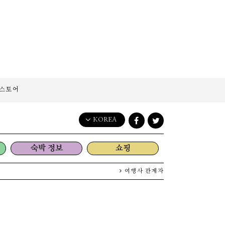
스토어
KOREA
English
숙박 정보
쇼핑
日本語
한국어
여행사 관계자
简体中文
繁體中文