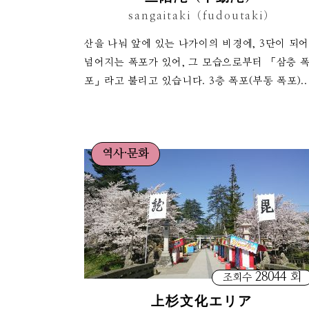
sangaitaki（fudoutaki）
산을 나눠 앞에 있는 나가이의 비경에, 3단이 되
넘어지는 폭포가 있어, 그 모습으로부터 「삼층 
포」라고 불리고 있습니다. 3층 폭포(부동 폭포)..
역사·문화
28044 회
조회수
上杉文化エリア