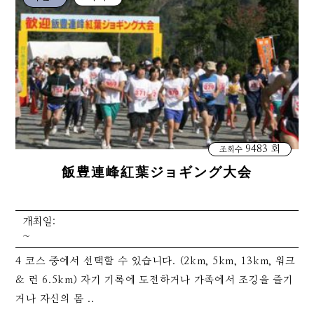
9483 회
조회수
飯豊連峰紅葉ジョギング大会
개최일:
~
4 코스 중에서 선택할 수 있습니다. (2km, 5km, 13km, 워크
& 런 6.5km) 자기 기록에 도전하거나 가족에서 조깅을 즐기
거나 자신의 몸 ..