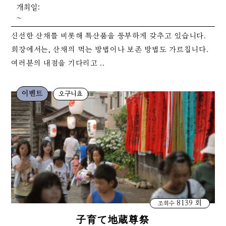
개최일:
~
신선한 산채를 비롯해 특산품을 풍부하게 갖추고 있습니다.
회장에서는, 산채의 먹는 방법이나 보존 방법도 가르칩니다.
여러분의 내점을 기다리고 ..
이벤트
오구니쵸
8139 회
조회수
子育て地蔵尊祭