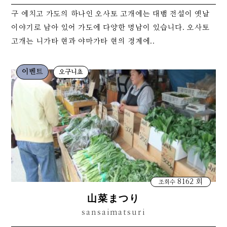
구 에치고 가도의 하나인 오사토 고개에는 대뱀 전설이 옛날
이야기로 남아 있어 가도에 다양한 명남이 있습니다. 오사토
고개는 니가타 현과 야마가타 현의 경계에..
이벤트
오구니쵸
8162 회
조회수
山菜まつり
sansaimatsuri