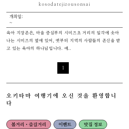
kosodatejizousonsai
개최일:
~
육아 지장존은, 마을 중심부의 시미즈초 거리의 일각에 솟아
나는 시미즈의 옆에 있어, 옛부터 지역의 사람들의 존신을 받
고 있는 육아의 하나님입니다. 예..
1
오키타마 여행기에 오신 것을 환영합니
다
볼거리・즐길거리
이벤트
맛집 정보