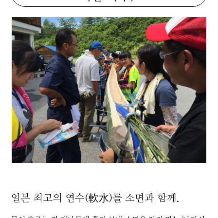
일본 최고의 연수(軟水)를 소면과 함께.