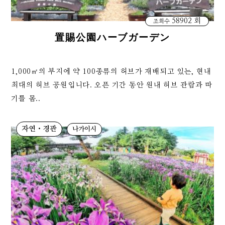
58902 회
조회수
置賜公園ハーブガーデン
1,000㎡의 부지에 약 100종류의 허브가 재배되고 있는, 현내
최대의 허브 공원입니다. 오픈 기간 동안 원내 허브 관람과 따
기를 몸..
자연・경관
나가이시