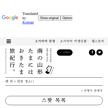
오키타마 관광
오키타마 여행상품
웹스토어
KOREA
English
日本語
한국어
简体中文
맨 위
관광 명소
()
繁體中文
여행사 관계자
스팟 목록