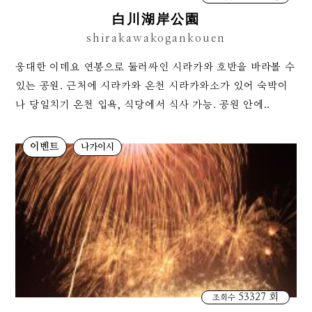
白川湖岸公園
shirakawakogankouen
웅대한 이데요 연봉으로 둘러싸인 시라카와 호반을 바라볼 수
있는 공원. 근처에 시라카와 온천 시라카와소가 있어 숙박이
나 당일치기 온천 입욕, 식당에서 식사 가능. 공원 안에..
이벤트
나가이시
53327 회
조회수