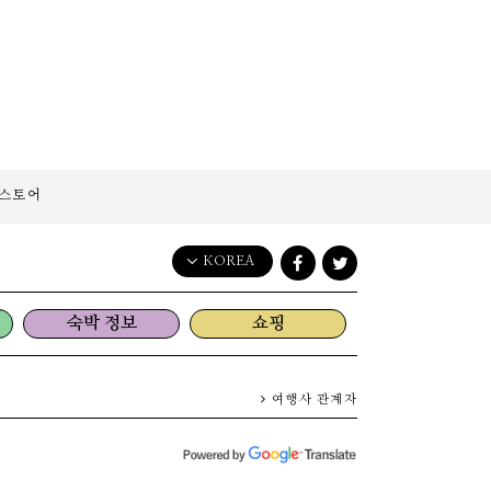
스토어
KOREA
English
숙박 정보
쇼핑
日本語
한국어
简体中文
여행사 관계자
繁體中文