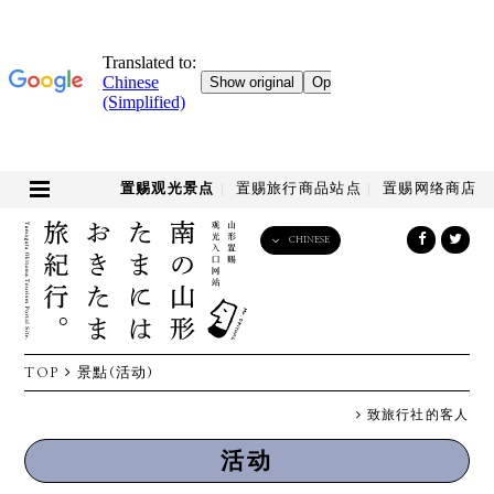
置赐观光景点
置赐旅行商品站点
置赐网络商店
CHINESE
English
日本語
한국어
简体中文
TOP
景點(活动)
繁體中文
致旅行社的客人
活动