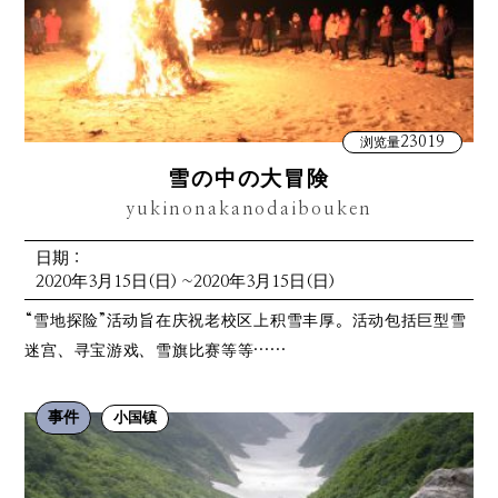
23019
浏览量
雪の中の大冒険
yukinonakanodaibouken
日期：
2020年3月15日(日) ~2020年3月15日(日)
“雪地探险”活动旨在庆祝老校区上积雪丰厚。活动包括巨型雪
迷宫、寻宝游戏、雪旗比赛等等……
事件
小国镇