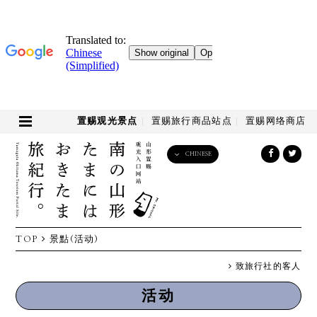
置赐观光景点
置赐旅行商品站点
置赐网络商店
CHINESE
English
日本語
한국어
简体中文
TOP
景點(活动)
繁體中文
致旅行社的客人
活动