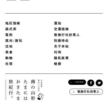
地区指南
通知
函式库
交通指南
逛街
致旅行社的客人
观光/游玩
到接待处
活动
关于本站
美食
问询
购物
隐私政策
住宿
链接
CHINESE
English
致旅行社的客人
日本語
한국어