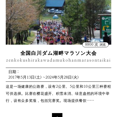
8800 次
浏览
全国白川ダム湖畔マラソン大会
zenkokushirakawadamukohanmarasontaikai
日期：
2017年5月13日(土) ~2024年5月28日(火)
这是一场健康的公路赛，设有2公里、5公里和10公里三种赛程
可供选择。比赛在樱花盛开、积雪未消、绿意盎然的环境中举
行，设有众多奖项，包括完赛奖。现场提供餐饮……