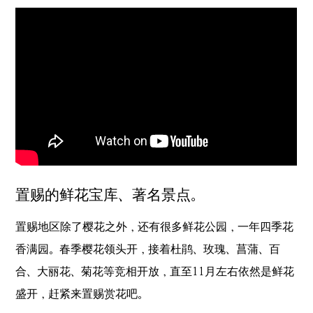
置赐的鲜花宝库、著名景点。
置赐地区除了樱花之外，还有很多鲜花公园，一年四季花
香满园。春季樱花领头开，接着杜鹃、玫瑰、菖蒲、百
合、大丽花、菊花等竞相开放，直至11月左右依然是鲜花
盛开，赶紧来置赐赏花吧。