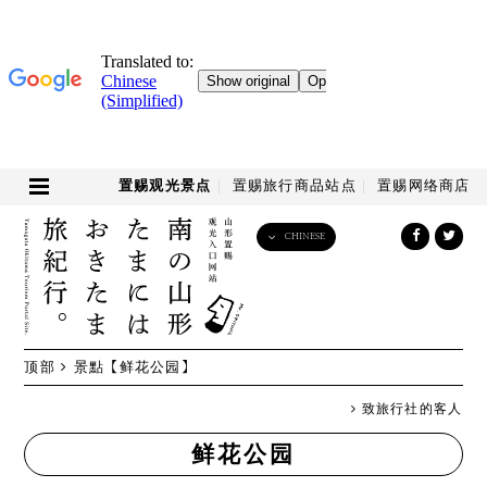
置赐观光景点
置赐旅行商品站点
置赐网络商店
CHINESE
English
日本語
한국어
简体中文
顶部
景點
【鲜花公园】
繁體中文
致旅行社的客人
鲜花公园