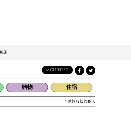
商店
CHINESE
English
购物
住宿
日本語
한국어
致旅行社的客人
简体中文
繁體中文