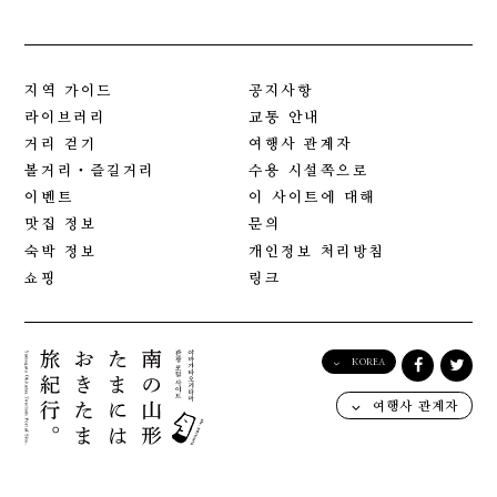
지역 가이드
공지사항
라이브러리
교통 안내
거리 걷기
여행사 관계자
볼거리・즐길거리
수용 시설쪽으로
이벤트
이 사이트에 대해
맛집 정보
문의
숙박 정보
개인정보 처리방침
쇼핑
링크
KOREA
English
여행사 관계자
日本語
한국어
简体中文