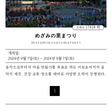
17418 회
조회수
めざみの里まつり
mezaminosatomatsuri
개최일:
2024년 9월 7일(토) ~ 2024년 9월 7일(토)
음악으로부터의 마을 만들기를 목표로 하는 이토요마치의 음
악의 제전. 건강·교류·창조를 테마로 다양한 오락이 진행된다.
1