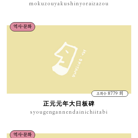
mokuzouyakushinyoraizazou
역사·문화
8779 회
조회수
正元元年大日板碑
syougengannendainichiitabi
역사·문화