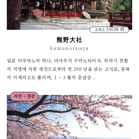
33038 회
조회수
熊野大社
kumanotaisya
일본 미쿠마노의 하나, 미야우치 구마노타이샤. 히라기 천황
의 칙명에 의한 재건으로부터 천 200 년을 넘는 고사로, 동북
의 이세라고도 불리며, 1 ~ 3 월의 춘삼궁 ..
자연・경관