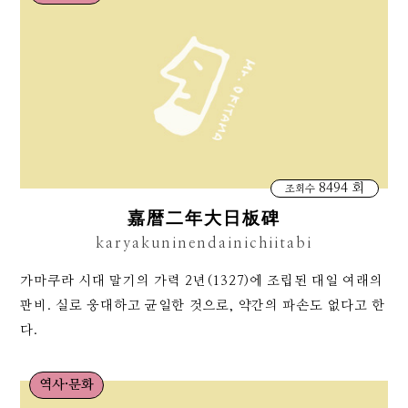
8494 회
조회수
嘉暦二年大日板碑
karyakuninendainichiitabi
가마쿠라 시대 말기의 가력 2년(1327)에 조립된 대일 여래의
판비. 실로 웅대하고 균일한 것으로, 약간의 파손도 없다고 한
다.
역사·문화