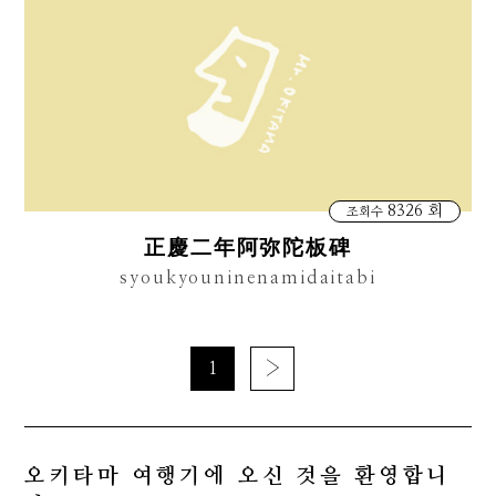
8326 회
조회수
正慶二年阿弥陀板碑
syoukyouninenamidaitabi
1
›
오키타마 여행기에 오신 것을 환영합니