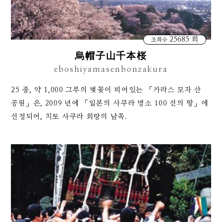
25685 회
조회수
烏帽子山千本桜
eboshiyamasenbonzakura
25 종, 약 1,000 그루의 벚꽃이 피어있는 「카라스 모자 산
공원」은, 2009 년에 「일본의 사쿠라 명소 100 선의 땅」에
선정되어, 치토 사쿠라 회랑의 남쪽.