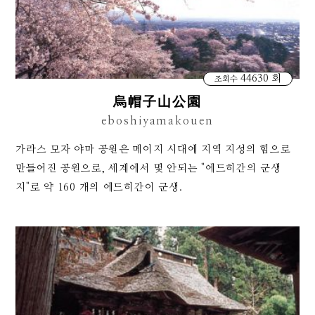
44630 회
조회수
烏帽子山公園
eboshiyamakouen
가라스 모자 야마 공원은 메이지 시대에 지역 지성의 힘으로
만들어진 공원으로, 세계에서 몇 안되는 "에드히간의 군생
지"로 약 160 개의 에드히간이 군생.