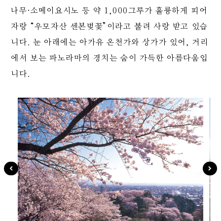
나무·소메이요시노 등 약 1,000그루가 훌륭하게 피어
자랑 “우모자산 센본벚꽃”이라고 불려 사랑 받고 있습
니다. 눈 아래에는 아카유 온천가와 상가가 있어, 거리
에서 보는 파노라마의 경치는 숨이 가득한 아름다움입
니다.