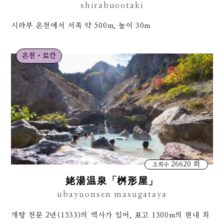
shirabuootaki
시라부 온천에서 서쪽 약 500m, 높이 30m
온천・료칸
26620 회
조회수
姥湯温泉「桝形屋」
ubayuonsen masugataya
개탕 천문 2년(1533)의 역사가 있어, 표고 1300m의 현내 최