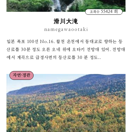
55424 회
조회수
滑川大滝
namegawaootaki
일본 폭포 100선 No.16. 활천 온천에서 동대교로 향하는 등
산로를 30분 정도 오른 오네 위에 오타키 전망대 있어. 전망대
에서 계곡으로 급경사면의 등산로를 30 분 정도..
자연·경관