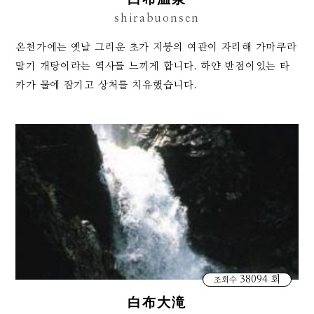
shirabuonsen
온천가에는 옛날 그리운 초가 지붕의 여관이 자리해 가마쿠라
말기 개탕이라는 역사를 느끼게 합니다. 하얀 반점이있는 타
카가 물에 잠기고 상처를 치유했습니다.
38094 회
조회수
白布大滝