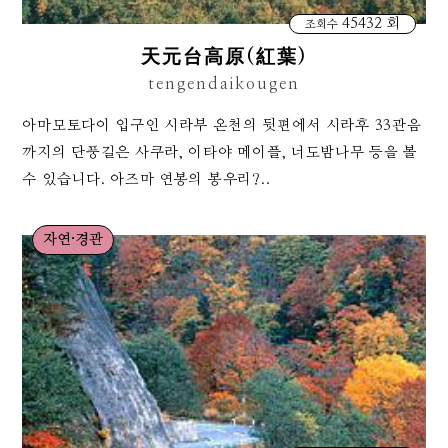
45432 회
조회수
天元台高原(紅葉)
tengendaikougen
아마모토다이 입구인 시라부 온천의 뒷편에서 시라후 33관음
까지의 단풍길은 사쿠라, 이타야 메이플, 너도밤나무 등을 볼
수 있습니다. 아즈마 연봉의 봉우리?..
자연·경관