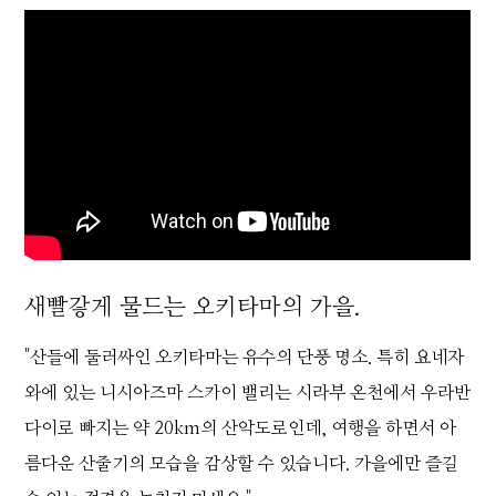
새빨갛게 물드는 오키타마의 가을.
"산들에 둘러싸인 오키타마는 유수의 단풍 명소. 특히 요네자
와에 있는 니시아즈마 스카이 밸리는 시라부 온천에서 우라반
다이로 빠지는 약 20km의 산악도로인데, 여행을 하면서 아
름다운 산줄기의 모습을 감상할 수 있습니다. 가을에만 즐길